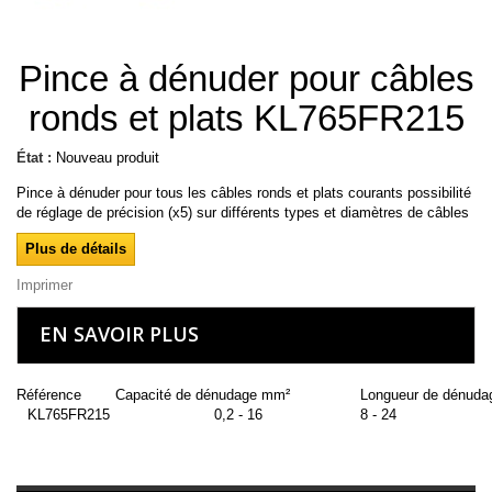
Pince à dénuder pour câbles
ronds et plats KL765FR215
État :
Nouveau produit
Pince à dénuder pour tous les câbles ronds et plats courants possibilité
de réglage de précision (x5) sur différents types et diamètres de câbles
Plus de détails
Imprimer
EN SAVOIR PLUS
Référence
Capacité de dénudage mm²
Longueur de dénud
KL765FR215
0,2 - 16
8 - 24