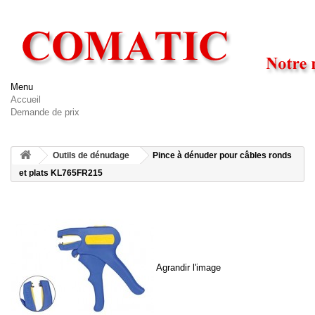
Menu
Accueil
Demande de prix
Outils de dénudage
Pince à dénuder pour câbles ronds
et plats KL765FR215
Agrandir l'image